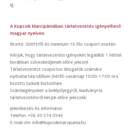
ig.
A Kopcsik Marcipániában tárlatvezetés igényelhető
magyar nyelven.
Bruttó: 500Ft/fő és minimum 10 fős csoport esetén.
Kérjük, hogy tárlatvezetési igényüket legalább 1 héttel
korábban szíveskedjenek előre jelezni!
Tárlatvezetést csoportos látogatók számára
nyitvatartási időben (hétfő-vasárnap 10:00-17:00 óra
között) tudunk biztosítani.
Számlaigényüket a belépőjegyről, kiadványról,
tárlatvezetésről kérjük előre jelezzék.
Jelentkezés és információ:
Telefon: +36 30 374 0543
E-mail cím: info@kopcsikmarcipania.hu