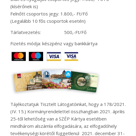
(kísérőnek is)
Felnőtt csoportos jegy: 1.800,- Ft/Fő
(Legalább 10 fős csoportok esetén)
Tárlatvezetés: 500,-Ft/Fő
Fizetés módja: készpénz vagy bankkártya
Tájékoztatjuk Tisztelt Látogatóinkat, hogy a 178/2021.
(IV. 15.) Kormányrendelettel összhangban 2021. április
25-től lehetőség van a SZÉP Kártya esetében
mindhárom alszámla elfogadására, az elfogadóhely
tevékenységi körétől függetlenül 2021. december 31-